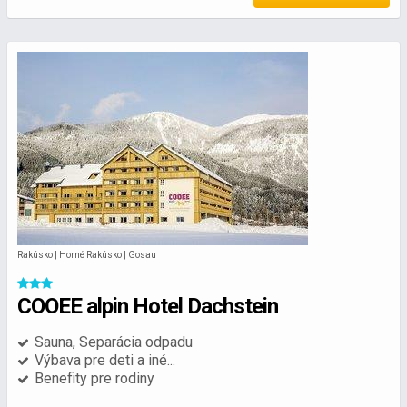
Rakúsko | Horné Rakúsko | Gosau
COOEE alpin Hotel Dachstein
Sauna, Separácia odpadu
Výbava pre deti a iné...
Benefity pre rodiny