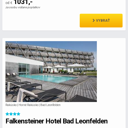
1031,-
od €
za osobu vrátane poplatkov
VYBRAŤ
Rakúsko | Horné Rakúsko | Bad Leonfelden
Falkensteiner Hotel Bad Leonfelden