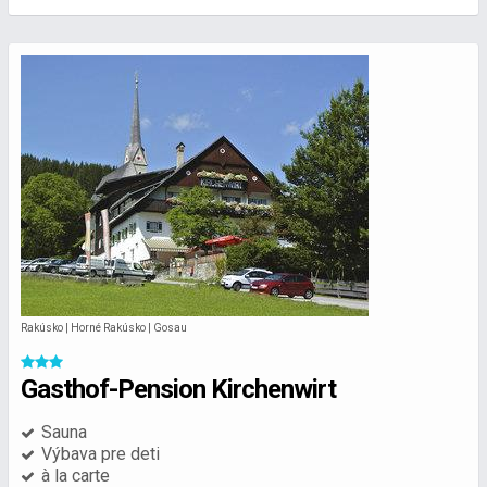
Rakúsko | Horné Rakúsko | Gosau
Gasthof-Pension Kirchenwirt
Sauna
Výbava pre deti
à la carte