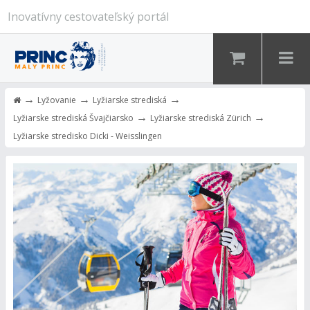
Inovatívny cestovateľský portál
→
→
→
Lyžovanie
Lyžiarske strediská
→
→
Lyžiarske strediská Švajčiarsko
Lyžiarske strediská Zürich
Lyžiarske stredisko Dicki - Weisslingen