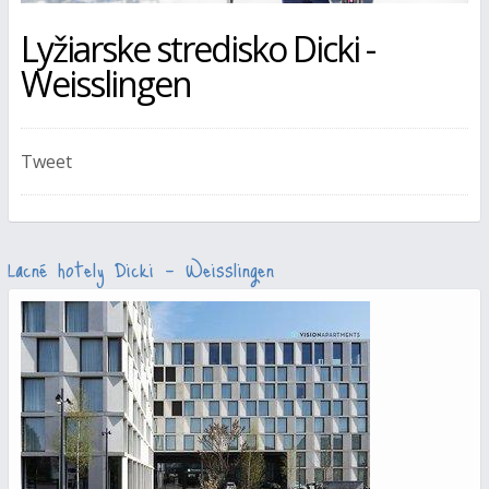
Lyžiarske stredisko Dicki -
Weisslingen
Tweet
Lacné hotely Dicki - Weisslingen