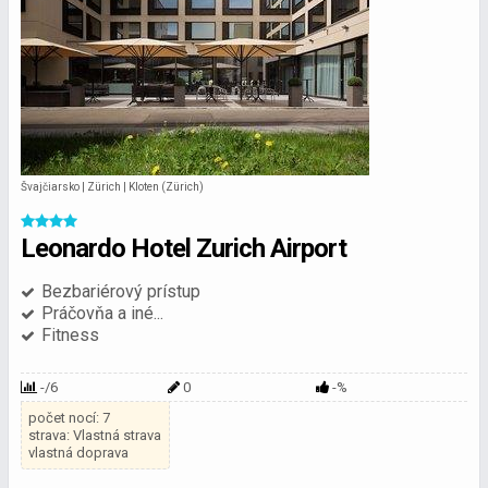
Švajčiarsko | Zürich | Kloten (Zürich)
Leonardo Hotel Zurich Airport
Bezbariérový prístup
Práčovňa a iné...
Fitness
-/6
0
-%
počet nocí: 7
strava: Vlastná strava
vlastná doprava