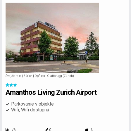
Švajčiarsko | Zürich | Opfikon - Glattbrugg (Zürich)
Amanthos Living Zurich Airport
Parkovanie v objekte
Wifi, Wifi dostupná
-/6
0
-%