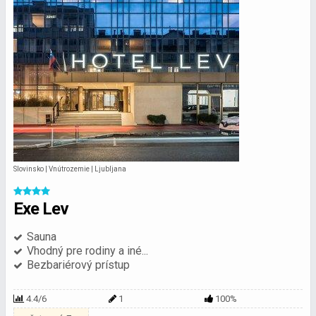
Slovinsko | Vnútrozemie | Ljubljana
Exe Lev
Sauna
Vhodný pre rodiny a iné...
Bezbariérový prístup
4.4/6
1
100%