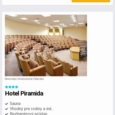
Slovinsko | Vnútrozemie | Maribor
Hotel Piramida
Sauna
Vhodný pre rodiny a iné...
Bezbariérový prístup