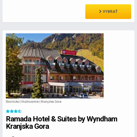
VYBRAŤ
Slovinsko | Vnútrozemie | Kranjska Gora
Ramada Hotel & Suites by Wyndham
Kranjska Gora