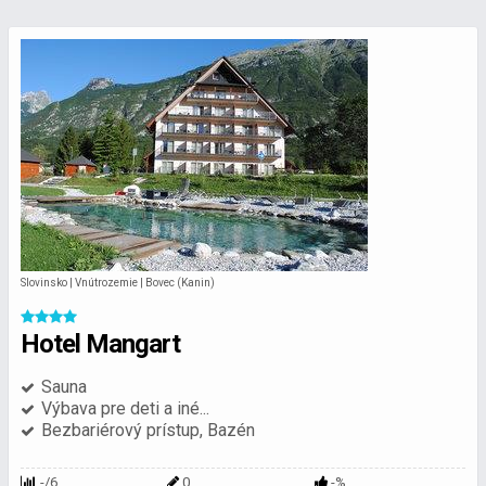
Slovinsko | Vnútrozemie | Bovec (Kanin)
Hotel Mangart
Sauna
Výbava pre deti a iné...
Bezbariérový prístup, Bazén
-/6
0
-%