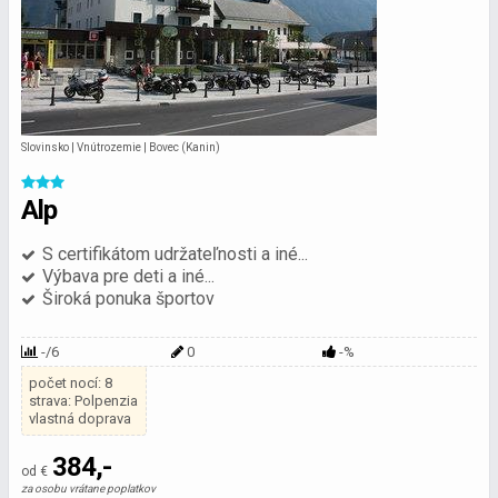
Slovinsko | Vnútrozemie | Bovec (Kanin)
Alp
S certifikátom udržateľnosti a iné...
Výbava pre deti a iné...
Široká ponuka športov
-/6
0
-%
počet nocí: 8
strava: Polpenzia
vlastná doprava
384,-
od €
za osobu vrátane poplatkov