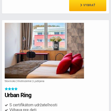
VYBRAŤ
Slovinsko | Vnútrozemie | Ljubljana
Urban Ring
S certifikátom udržateľnosti
Výbava pre deti