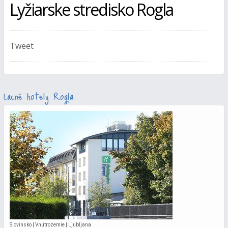
Lyžiarske stredisko Rogla
Tweet
Lacné hotely Rogla
Slovinsko | Vnútrozemie | Ljubljana