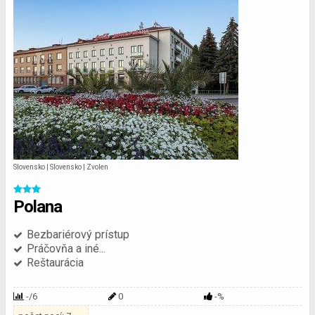
Slovensko | Slovensko | Zvolen
Polana
Bezbariérový prístup
Práčovňa a iné...
Reštaurácia
-/6
0
-%