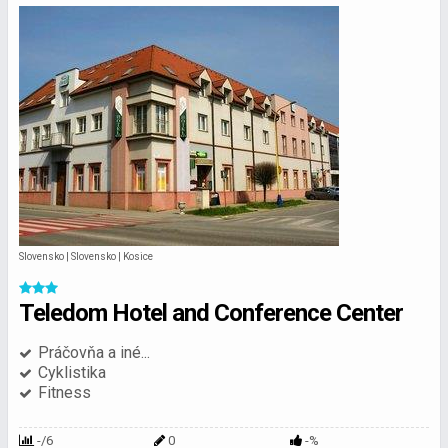
Slovensko | Slovensko | Kosice
Teledom Hotel and Conference Center
Práčovňa a iné...
Cyklistika
Fitness
-/6
0
-%