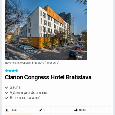
Slovensko | Slovensko | Bratislava (Pressburg)
Clarion Congress Hotel Bratislava
Sauna
Výbava pre deti a iné...
Blízko cetra a iné...
5.6/6
1
100%