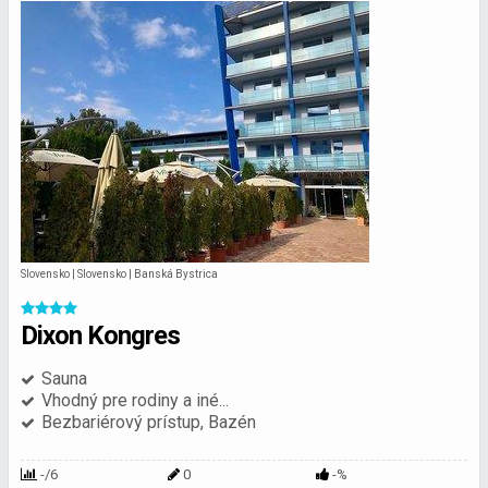
Slovensko | Slovensko | Banská Bystrica
Dixon Kongres
Sauna
Vhodný pre rodiny a iné...
Bezbariérový prístup, Bazén
-/6
0
-%