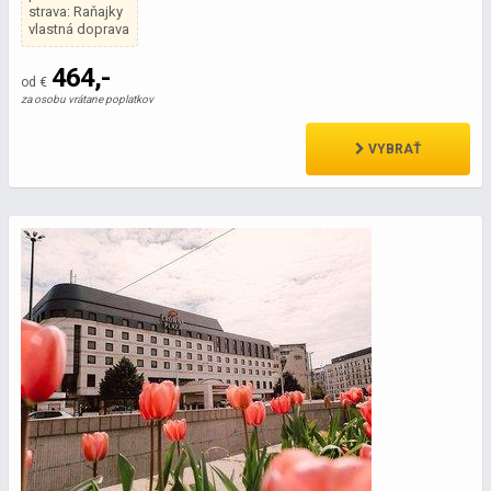
strava: Raňajky
vlastná doprava
464,-
od €
za osobu vrátane poplatkov
VYBRAŤ