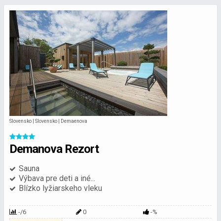
Slovensko | Slovensko | Demaenova
Demanova Rezort
Sauna
Výbava pre deti a iné...
Blízko lyžiarskeho vleku
-/6
0
-%