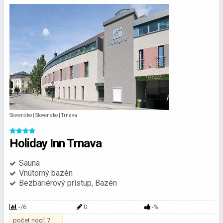
Slovensko | Slovensko | Trnava
Holiday Inn Trnava
Sauna
Vnútorný bazén
Bezbariérový prístup, Bazén
-/6
0
-%
počet nocí: 7